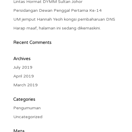
Lintas Hormat DYMM Sultan Johor
Persidangan Dewan Penggal Pertama Ke-14
UM jemput Hannah Yeoh kongsi pembaharuan DNS
Harap maaf, halaman ini sedang dikemaskini.
Recent Comments
Archives
July 2019
April 2019
March 2019
Categories
Pengumuman
Uncategorized
Meta