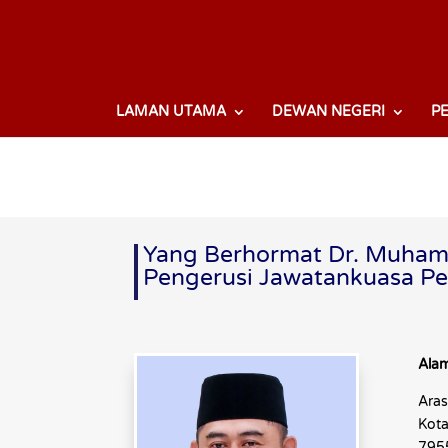
LAMAN UTAMA
DEWAN NEGERI
P
Yang Berhormat Dr. Muham
Pengerusi Jawatankuasa Pe
Alam
Ara
Kota
7955