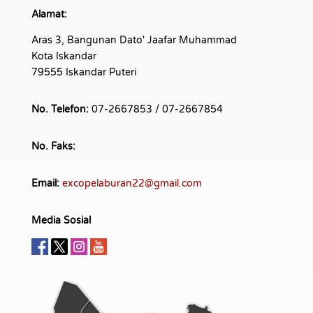
Alamat:
Aras 3, Bangunan Dato' Jaafar Muhammad
Kota Iskandar
79555 Iskandar Puteri
No. Telefon:
07-2667853 / 07-2667854
No. Faks:
Email:
excopelaburan22@gmail.com
Media Sosial