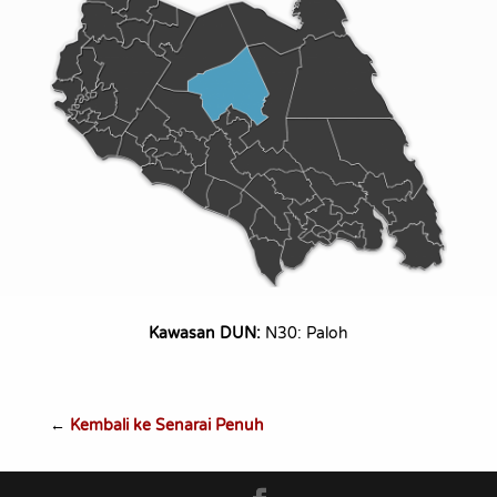
Kawasan DUN:
N30: Paloh
←
Kembali ke Senarai Penuh