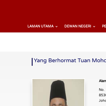
LAMAN UTAMA
DEWAN NEGERI
P
Yang Berhormat Tuan Mohd
Alam
No. 
853
Joh