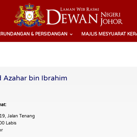
ERUNDANGAN & PERSIDANGAN
MAJLIS MESYUARAT KER
 Azahar bin Ibrahim
at:
19, Jalan Tenang
00 Labis
or